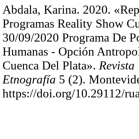
Abdala, Karina. 2020. «Rep
Programas Reality Show Cul
30/09/2020 Programa De Po
Humanas - Opción Antropo
Cuenca Del Plata».
Revista
Etnografía
5 (2). Montevid
https://doi.org/10.29112/ru