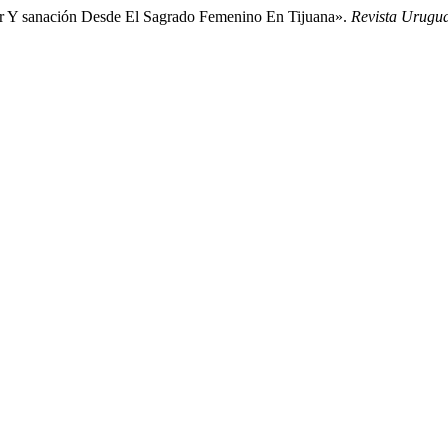
er Y sanación Desde El Sagrado Femenino En Tijuana».
Revista Urugua