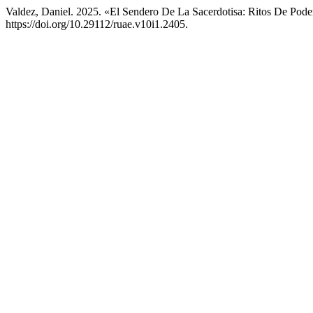
Valdez, Daniel. 2025. «El Sendero De La Sacerdotisa: Ritos De Pod
https://doi.org/10.29112/ruae.v10i1.2405.