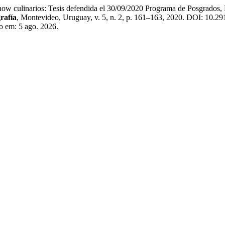
ow culinarios: Tesis defendida el 30/09/2020 Programa de Posgrados,
rafía
, Montevideo, Uruguay, v. 5, n. 2, p. 161–163, 2020. DOI: 10.29
so em: 5 ago. 2026.