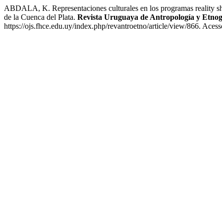
ABDALA, K. Representaciones culturales en los programas reality sh
de la Cuenca del Plata.
Revista Uruguaya de Antropología y Etnog
https://ojs.fhce.edu.uy/index.php/revantroetno/article/view/866. Aces