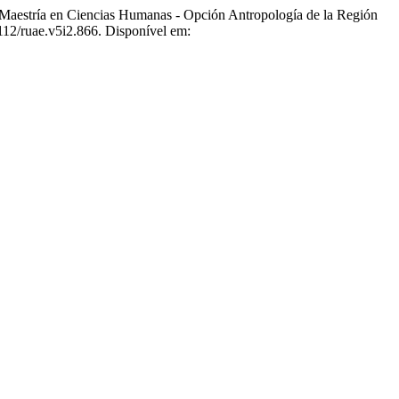
 Maestría en Ciencias Humanas - Opción Antropología de la Región
112/ruae.v5i2.866. Disponível em: