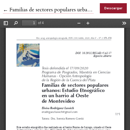
Volver a los detalles del artículo
←
Familias de sectores populares urbanos: Estudio Etnográfico en un barrio al Oeste de Montevideo
Descargar