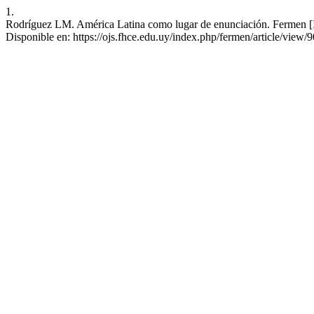
1.
Rodríguez LM. América Latina como lugar de enunciación. Fermen [Int
Disponible en: https://ojs.fhce.edu.uy/index.php/fermen/article/view/