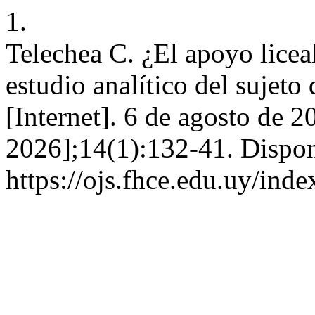
1.
Telechea C. ¿El apoyo licea
estudio analítico del sujeto
[Internet]. 6 de agosto de 2
2026];14(1):132-41. Dispon
https://ojs.fhce.edu.uy/ind