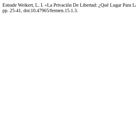
Estrade Weikert, L. I. «La Privación De Libertad: ¿Qué Lugar Para La
pp. 25-41, doi:10.47965/fermen.15.1.3.