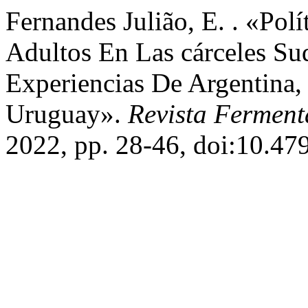
Fernandes Julião, E. . «Pol
Adultos En Las cárceles Su
Experiencias De Argentina, 
Uruguay».
Revista Ferment
2022, pp. 28-46, doi:10.47