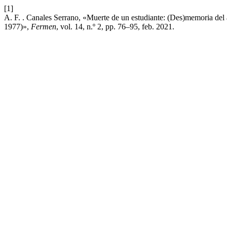
[1]
A. F. . Canales Serrano, «Muerte de un estudiante: (Des)memoria de
1977)»,
Fermen
, vol. 14, n.º 2, pp. 76–95, feb. 2021.