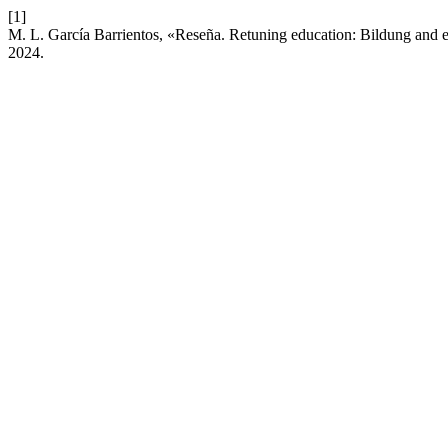
[1]
M. L. García Barrientos, «Reseña. Retuning education: Bildung and e
2024.