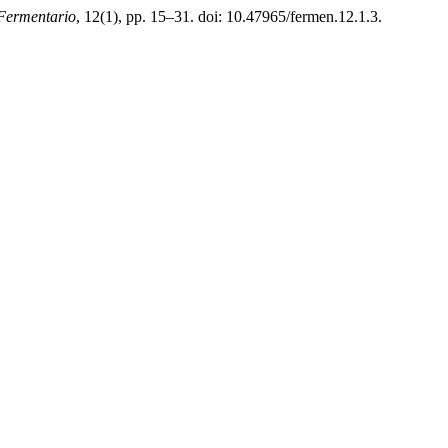
 Fermentario
, 12(1), pp. 15–31. doi: 10.47965/fermen.12.1.3.