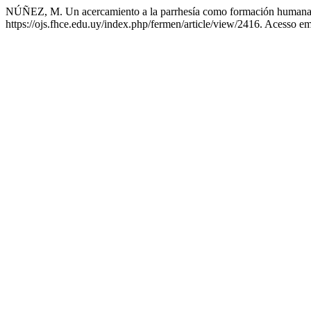
NÚÑEZ, M. Un acercamiento a la parrhesía como formación human
https://ojs.fhce.edu.uy/index.php/fermen/article/view/2416. Acesso em