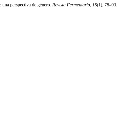
e una perspectiva de género.
Revista Fermentario
,
15
(1), 78–93.