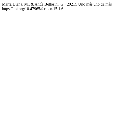
Marra Diana, M., & Antía Bettosini, G. (2021). Uno más uno da más q
https://doi.org/10.47965/fermen.15.1.6