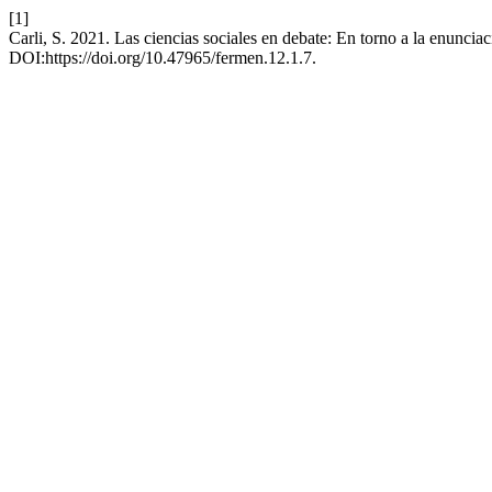
[1]
Carli, S. 2021. Las ciencias sociales en debate: En torno a la enunciac
DOI:https://doi.org/10.47965/fermen.12.1.7.