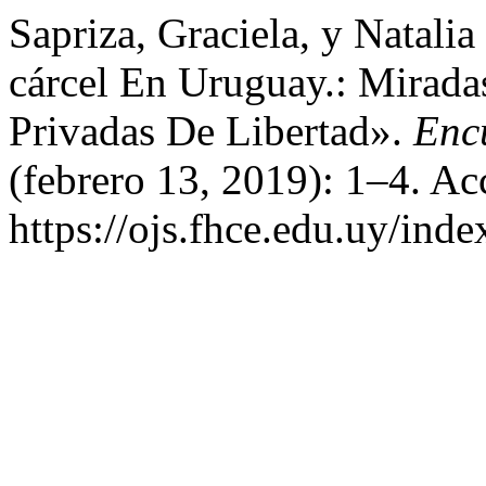
Sapriza, Graciela, y Natali
cárcel En Uruguay.: Mirada
Privadas De Libertad».
Enc
(febrero 13, 2019): 1–4. Ac
https://ojs.fhce.edu.uy/ind