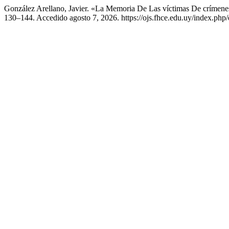
González Arellano, Javier. «La Memoria De Las víctimas De críme
130–144. Accedido agosto 7, 2026. https://ojs.fhce.edu.uy/index.php/