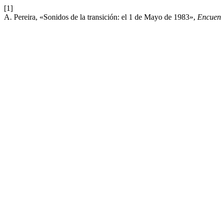
[1]
A. Pereira, «Sonidos de la transición: el 1 de Mayo de 1983»,
Encuen