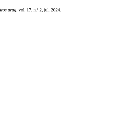
tros urug
, vol. 17, n.º 2, jul. 2024.