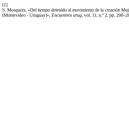
[1]
S. Mosquera, «Del tiempo detenido al movimiento de la creación Muj
(Montevideo - Uruguay)»,
Encuentros urug
, vol. 11, n.º 2, pp. 200–2