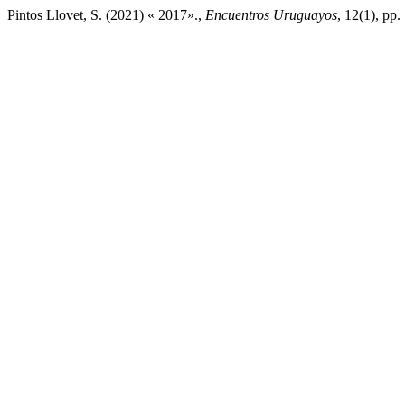
Pintos Llovet, S. (2021) « 2017».,
Encuentros Uruguayos
, 12(1), pp