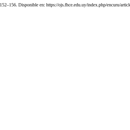
. 152–156. Disponible en: https://ojs.fhce.edu.uy/index.php/encuru/art