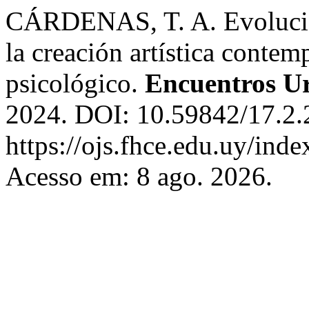
CÁRDENAS, T. A. Evolución 
la creación artística contem
psicológico.
Encuentros U
2024. DOI: 10.59842/17.2.
https://ojs.fhce.edu.uy/ind
Acesso em: 8 ago. 2026.