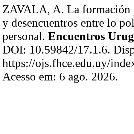
ZAVALA, A. La formación p
y desencuentros entre lo polí
personal.
Encuentros Uru
DOI: 10.59842/17.1.6. Dis
https://ojs.fhce.edu.uy/ind
Acesso em: 6 ago. 2026.