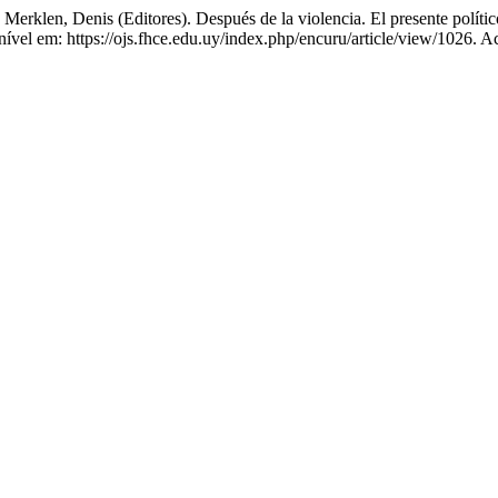
klen, Denis (Editores). Después de la violencia. El presente polític
onível em: https://ojs.fhce.edu.uy/index.php/encuru/article/view/1026. 