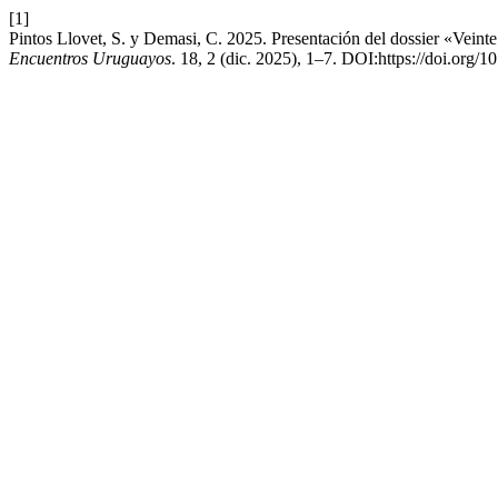
[1]
Pintos Llovet, S. y Demasi, C. 2025. Presentación del dossier «Veint
Encuentros Uruguayos
. 18, 2 (dic. 2025), 1–7. DOI:https://doi.org/