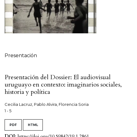
Tabla de contenidos
Presentación
Presentación del Dossier: El audiovisual
uruguayo en contexto: imaginarios sociales,
historia y política
Cecilia Lacruz, Pablo Alvira, Florencia Soria
1 - 5
PDF
HTML
DOI:
https://doi.org/10.59842/19.1.2861