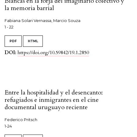
Blancas en la forja del imaginario colectivo y
la memoria barrial
Fabiana Solari Vernassa, Marcio Souza
1 - 22
PDF
HTML
DOI:
https://doi.org/10.59842/19.1.2850
Entre la hospitalidad y el desencanto:
refugiados e inmigrantes en el cine
documental uruguayo reciente
Federico Pritsch
1-24