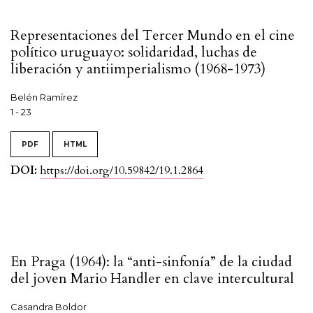
Representaciones del Tercer Mundo en el cine
político uruguayo: solidaridad, luchas de
liberación y antiimperialismo (1968-1973)
Belén Ramírez
1 - 23
PDF
HTML
DOI:
https://doi.org/10.59842/19.1.2864
En Praga (1964): la “anti-sinfonía” de la ciudad
del joven Mario Handler en clave intercultural
Casandra Boldor