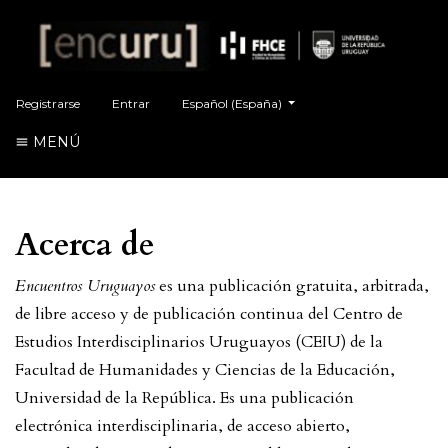
##plugins.themes.healthSciences.language.t
Registrarse
Entrar
Español (España)
MENÚ
Acerca de
Encuentros Uruguayos
es una publicación gratuita, arbitrada,
de libre acceso y de publicación continua del Centro de
Estudios Interdisciplinarios Uruguayos (CEIU) de la
Facultad de Humanidades y Ciencias de la Educación,
Universidad de la República. Es una publicación
electrónica interdisciplinaria, de acceso abierto,