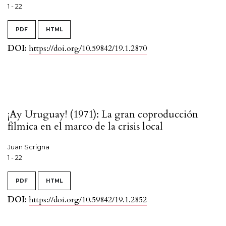
1 - 22
PDF
HTML
DOI:
https://doi.org/10.59842/19.1.2870
¡Ay Uruguay! (1971): La gran coproducción
fílmica en el marco de la crisis local
Juan Scrigna
1 - 22
PDF
HTML
DOI:
https://doi.org/10.59842/19.1.2852