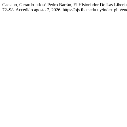
Caetano, Gerardo. «José Pedro Barrán, El Historiador De Las Libert
72–98. Accedido agosto 7, 2026. https://ojs.fhce.edu.uy/index.php/enc