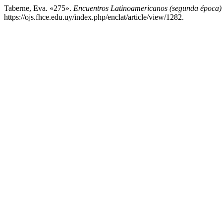
Taberne, Eva. «275».
Encuentros Latinoamericanos (segunda época
https://ojs.fhce.edu.uy/index.php/enclat/article/view/1282.