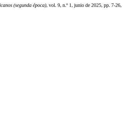
icanos (segunda época)
, vol. 9, n.º 1, junio de 2025, pp. 7-26,