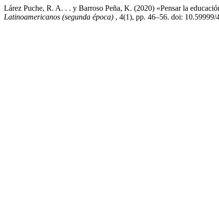
Lárez Puche, R. A. . . y Barroso Peña, K. (2020) «Pensar la educació
Latinoamericanos (segunda época)
, 4(1), pp. 46–56. doi: 10.59999/