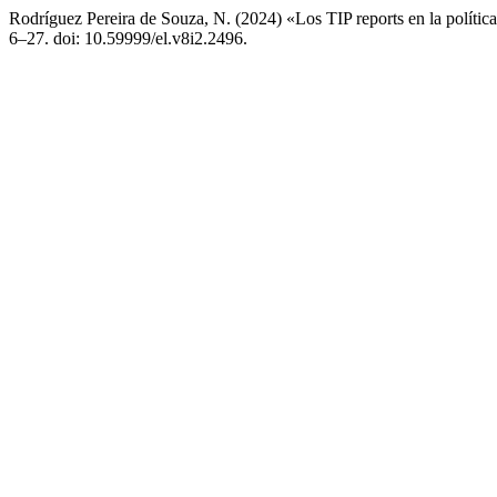
Rodríguez Pereira de Souza, N. (2024) «Los TIP reports en la polític
6–27. doi: 10.59999/el.v8i2.2496.