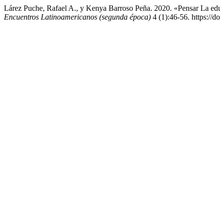
Lárez Puche, Rafael A., y Kenya Barroso Peña. 2020. «Pensar La e
Encuentros Latinoamericanos (segunda época)
4 (1):46-56. https://d