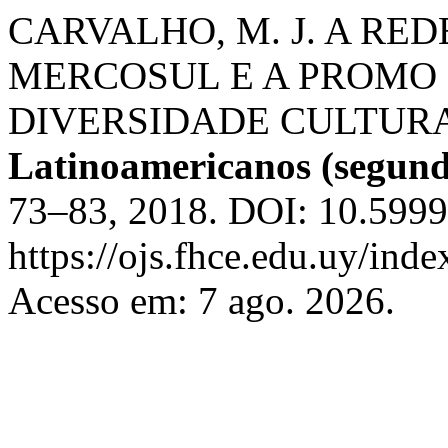
CARVALHO, M. J. A RED
MERCOSUL E A PROMO
DIVERSIDADE CULTUR
Latinoamericanos (segun
73–83, 2018. DOI: 10.5999
https://ojs.fhce.edu.uy/inde
Acesso em: 7 ago. 2026.