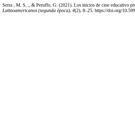
Serra , M. S. ., & Peruffo, G. (2021). Los inicios de cine educativo p
Latinoamericanos (segunda época)
,
4
(2), 8–25. https://doi.org/10.5