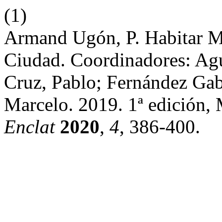
(1)
Armand Ugón, P. Habitar M
Ciudad. Coordinadores: Agui
Cruz, Pablo; Fernández Gab
Marcelo. 2019. 1ª edición, 
Enclat
2020
,
4
, 386-400.