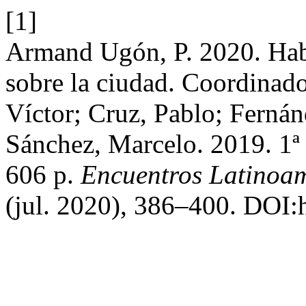
[1]
Armand Ugón, P. 2020. Hab
sobre la ciudad. Coordinado
Víctor; Cruz, Pablo; Ferná
Sánchez, Marcelo. 2019. 1ª
606 p.
Encuentros Latinoa
(jul. 2020), 386–400. DOI:h