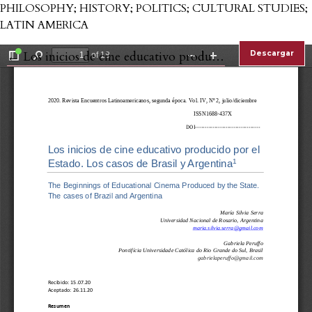
PHILOSOPHY; HISTORY; POLITICS; CULTURAL STUDIES;
LATIN AMERICA
Volver a los detalles del artículo
←
Los inicios de cine educativo producido por el Estado. Los casos de Brasil y Argentina
Descargar