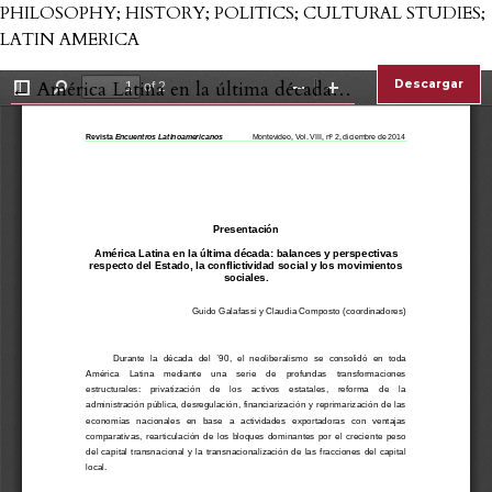
PHILOSOPHY; HISTORY; POLITICS; CULTURAL STUDIES;
LATIN AMERICA
Volver a los detalles del artículo
←
América Latina en la última década: balances y perspectivas respecto del Estado, la conflictividad social y los movimientos sociales.
Descargar