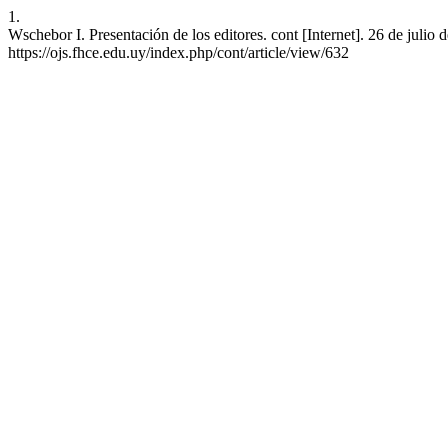
1.
Wschebor I. Presentación de los editores. cont [Internet]. 26 de julio
https://ojs.fhce.edu.uy/index.php/cont/article/view/632