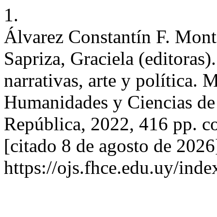
1.
Álvarez Constantín F. Monte
Sapriza, Graciela (editoras)
narrativas, arte y política.
Humanidades y Ciencias de 
República, 2022, 416 pp. co
[citado 8 de agosto de 2026
https://ojs.fhce.edu.uy/ind