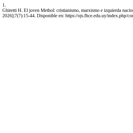
1.
Ghiretti H. El joven Methol: cristianismo, marxismo e izquierda nacio
2026];7(7):15-44. Disponible en: https://ojs.fhce.edu.uy/index.php/co