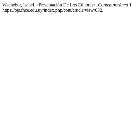
Wschebor, Isabel. «Presentación De Los Editores».
Contemporánea
1
https://ojs.fhce.edu.uy/index.php/cont/article/view/632.