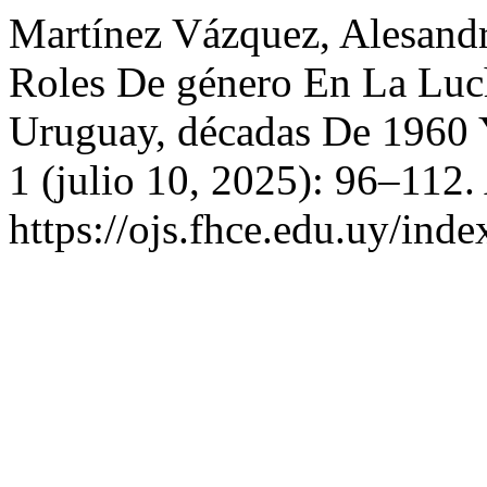
Martínez Vázquez, Alesandr
Roles De género En La Luc
Uruguay, décadas De 1960
1 (julio 10, 2025): 96–112.
https://ojs.fhce.edu.uy/inde