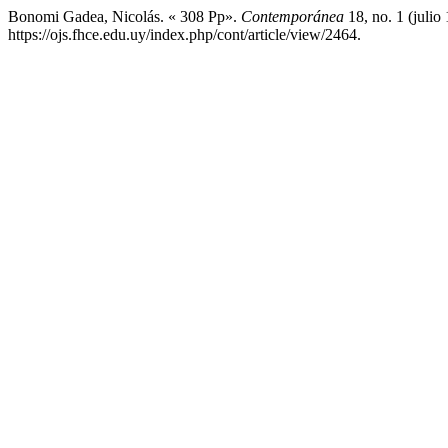
Bonomi Gadea, Nicolás. « 308 Pp».
Contemporánea
18, no. 1 (julio
https://ojs.fhce.edu.uy/index.php/cont/article/view/2464.