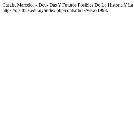
Casals, Marcelo. « Deu- Das Y Futuros Posibles De La Historia Y La 
https://ojs.fhce.edu.uy/index.php/cont/article/view/1998.