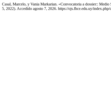
Casal, Marcelo, y Vania Markarian. «Convocatoria a dossier:: Medi
5, 2022). Accedido agosto 7, 2026. https://ojs.fhce.edu.uy/index.php/