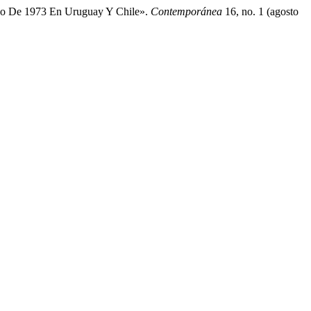
tado De 1973 En Uruguay Y Chile».
Contemporánea
16, no. 1 (agosto