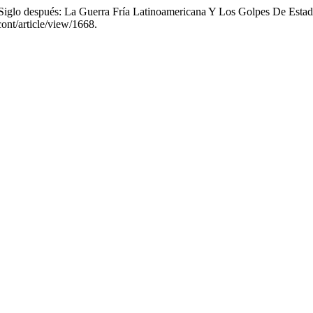
o Siglo después: La Guerra Fría Latinoamericana Y Los Golpes De Es
cont/article/view/1668.