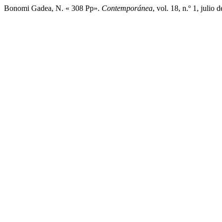
Bonomi Gadea, N. « 308 Pp».
Contemporánea
, vol. 18, n.º 1, juli