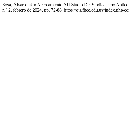
Sosa, Álvaro. «Un Acercamiento Al Estudio Del Sindicalismo Antic
n.º 2, febrero de 2024, pp. 72-88, https://ojs.fhce.edu.uy/index.php/co