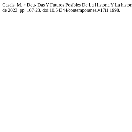
Casals, M. « Deu- Das Y Futuros Posibles De La Historia Y La histor
de 2023, pp. 107-23, doi:10.54344/contemporanea.v17i1.1998.