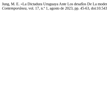
Jung, M. E. «La Dictadura Uruguaya Ante Los desafíos De La moder
Contemporánea
, vol. 17, n.º 1, agosto de 2023, pp. 45-63, doi:10.