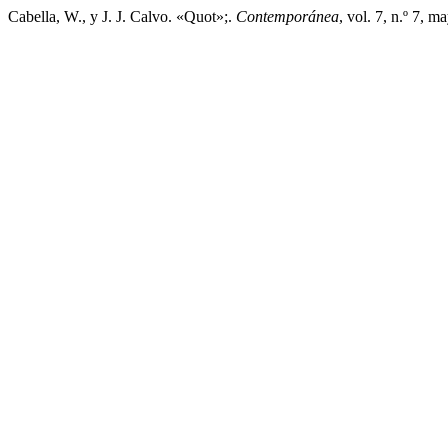
Cabella, W., y J. J. Calvo. «Quot»;.
Contemporánea
, vol. 7, n.º 7, 