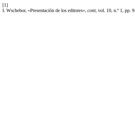
[1]
I. Wschebor, «Presentación de los editores»,
cont
, vol. 10, n.º 1, pp. 